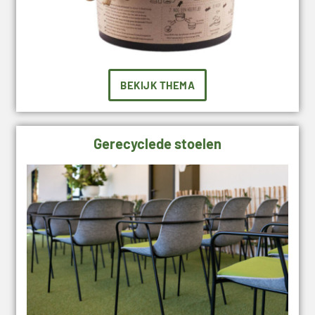
BEKIJK THEMA
Gerecyclede stoelen