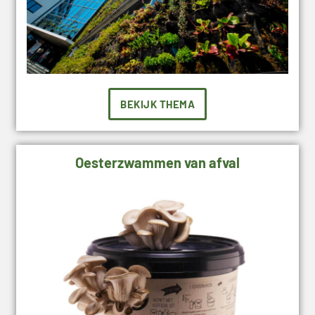
BEKIJK THEMA
Oesterzwammen van afval