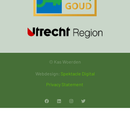
© Kas Woerden
Webdesign:
Spektacle Digital
Privacy Statement