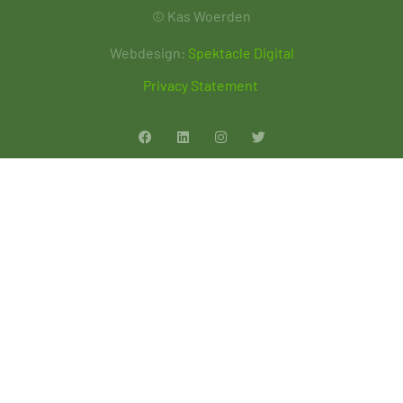
© Kas Woerden
Webdesign:
Spektacle Digital
Privacy Statement