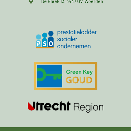
De Bleek 13, 3447 GV, Woerden