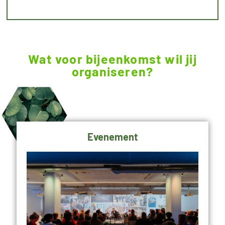
Wat voor bijeenkomst wil jij
organiseren?
Evenement