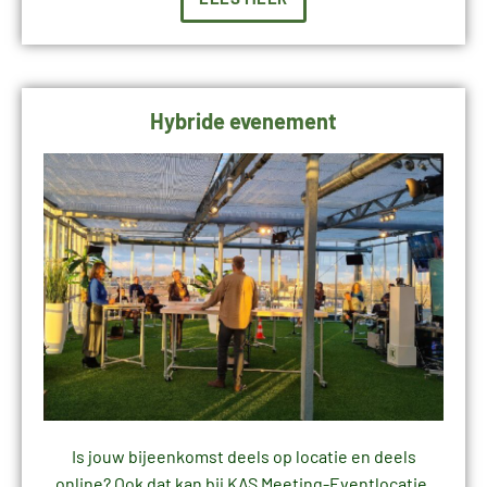
Hybride evenement
Is jouw bijeenkomst deels op locatie en deels
online? Ook dat kan bij KAS Meeting-Eventlocatie.