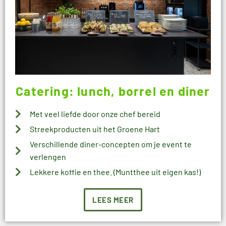
Catering: lunch, borrel en diner
Met veel liefde door onze chef bereid
Streekproducten uit het Groene Hart
Verschillende diner-concepten om je event te
verlengen
Lekkere koffie en thee. (Muntthee uit eigen kas!)
LEES MEER