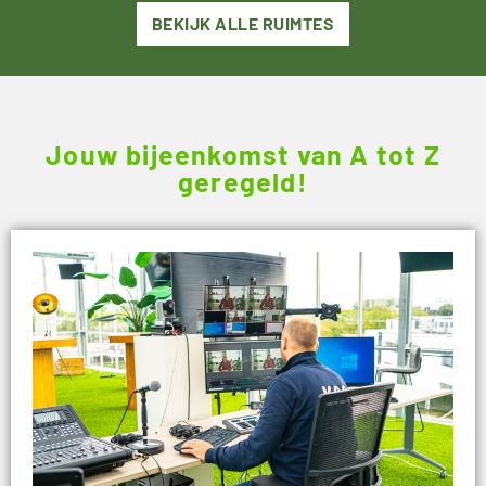
BEKIJK ALLE RUIMTES
Jouw bijeenkomst van A tot Z
geregeld!