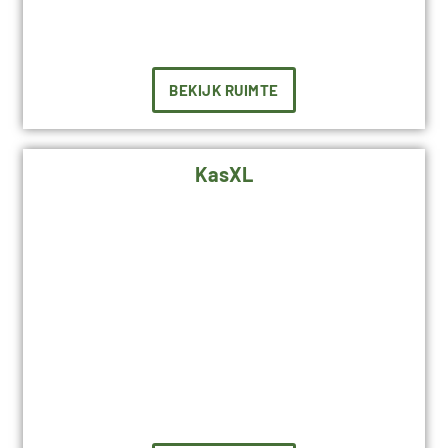
BEKIJK RUIMTE
KasXL