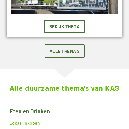
BEKIJK THEMA
ALLE THEMA'S
Alle duurzame thema’s van KAS
Eten en Drinken
Lokaal inkopen