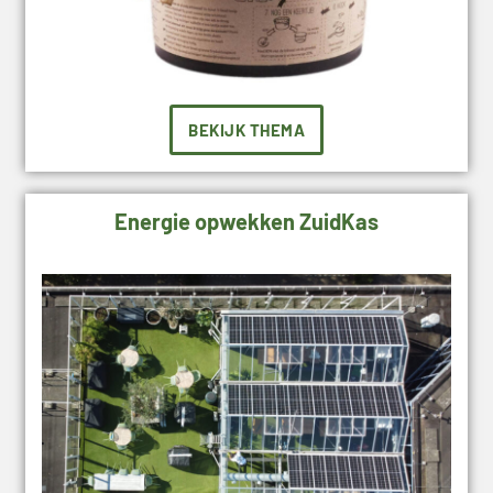
BEKIJK THEMA
Energie opwekken ZuidKas