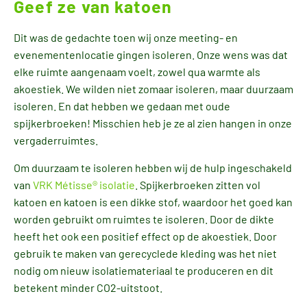
Geef ze van katoen
Dit was de gedachte toen wij onze meeting- en
evenementenlocatie gingen isoleren. Onze wens was dat
elke ruimte aangenaam voelt, zowel qua warmte als
akoestiek. We wilden niet zomaar isoleren, maar duurzaam
isoleren. En dat hebben we gedaan met oude
spijkerbroeken! Misschien heb je ze al zien hangen in onze
vergaderruimtes.
Om duurzaam te isoleren hebben wij de hulp ingeschakeld
van
VRK Métisse® isolatie
. Spijkerbroeken zitten vol
katoen en katoen is een dikke stof, waardoor het goed kan
worden gebruikt om ruimtes te isoleren. Door de dikte
heeft het ook een positief effect op de akoestiek. Door
gebruik te maken van gerecyclede kleding was het niet
nodig om nieuw isolatiemateriaal te produceren en dit
betekent minder CO2-uitstoot.