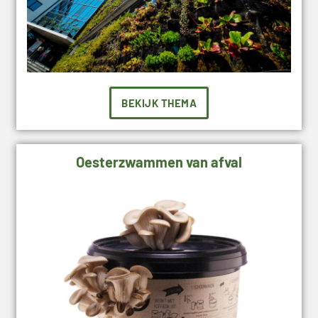
BEKIJK THEMA
Oesterzwammen van afval