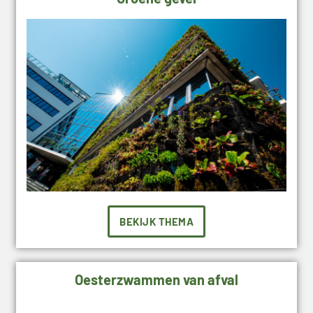
BEKIJK THEMA
Oesterzwammen van afval