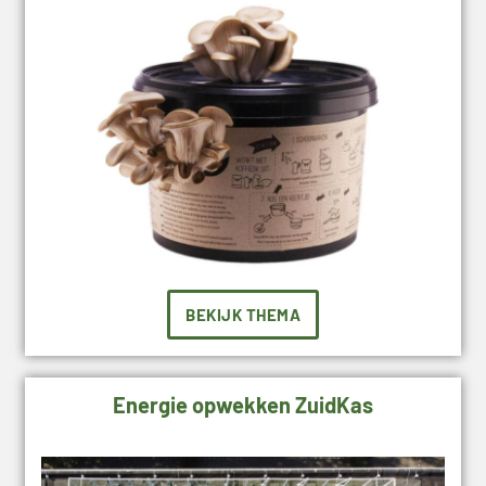
BEKIJK THEMA
Energie opwekken ZuidKas