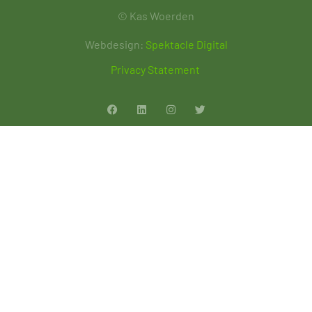
© Kas Woerden
Webdesign:
Spektacle Digital
Privacy Statement