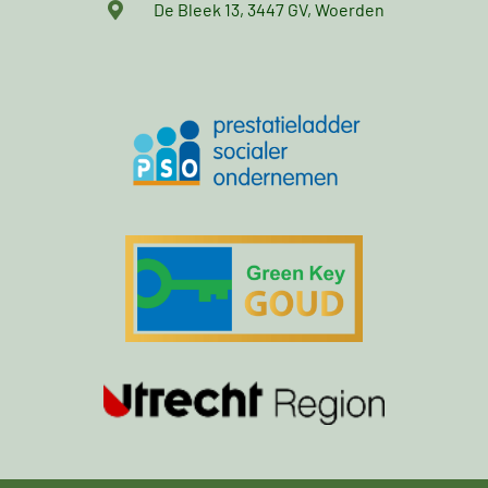
De Bleek 13, 3447 GV, Woerden