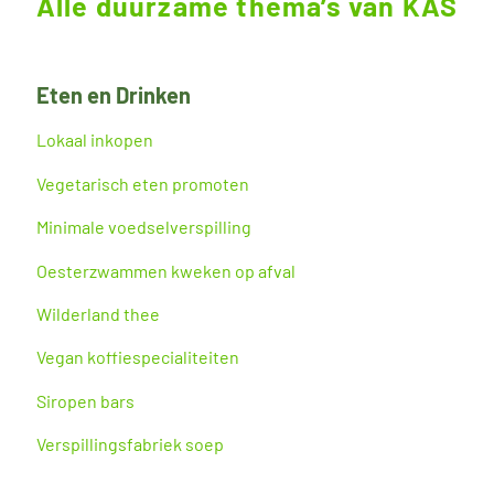
Alle duurzame thema’s van KAS
Eten en Drinken
Lokaal inkopen
Vegetarisch eten promoten
Minimale voedselverspilling
Oesterzwammen kweken op afval
Wilderland thee
Vegan koffiespecialiteiten
Siropen bars
Verspillingsfabriek soep