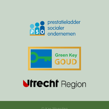
© Kas Woerden