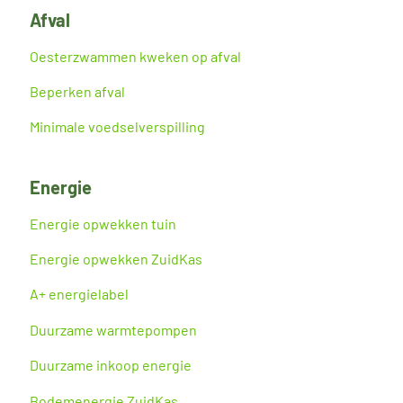
Afval
Oesterzwammen kweken op afval
Beperken afval
Minimale voedselverspilling
Energie
Energie opwekken tuin
Energie opwekken ZuidKas
A+ energielabel
Duurzame warmtepompen
Duurzame inkoop energie
Bodemenergie ZuidKas