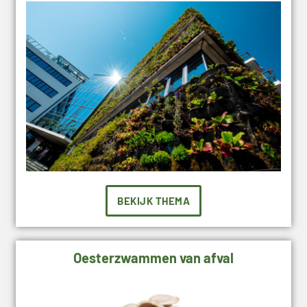
BEKIJK THEMA
Oesterzwammen van afval