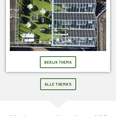
BEKIJK THEMA
ALLE THEMA'S