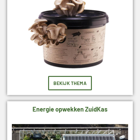
BEKIJK THEMA
Energie opwekken ZuidKas