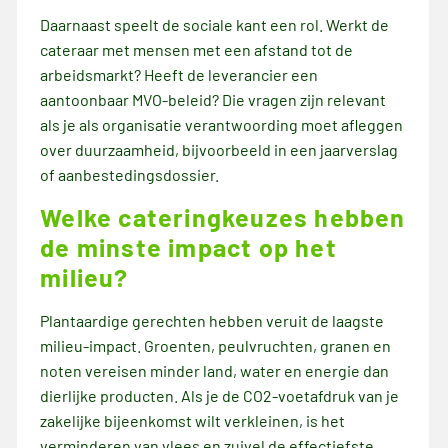
Daarnaast speelt de sociale kant een rol. Werkt de
cateraar met mensen met een afstand tot de
arbeidsmarkt? Heeft de leverancier een
aantoonbaar MVO-beleid? Die vragen zijn relevant
als je als organisatie verantwoording moet afleggen
over duurzaamheid, bijvoorbeeld in een jaarverslag
of aanbestedingsdossier.
Welke cateringkeuzes hebben
de minste impact op het
milieu?
Plantaardige gerechten hebben veruit de laagste
milieu-impact. Groenten, peulvruchten, granen en
noten vereisen minder land, water en energie dan
dierlijke producten. Als je de CO2-voetafdruk van je
zakelijke bijeenkomst wilt verkleinen, is het
verminderen van vlees en zuivel de effectiefste