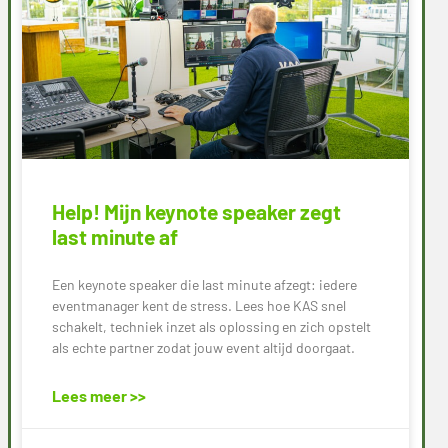
Help! Mijn keynote speaker zegt
last minute af
Een keynote speaker die last minute afzegt: iedere
eventmanager kent de stress. Lees hoe KAS snel
schakelt, techniek inzet als oplossing en zich opstelt
als echte partner zodat jouw event altijd doorgaat.
Lees meer >>