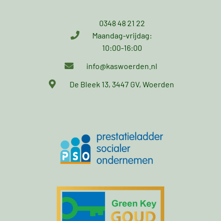
0348 48 21 22
Maandag-vrijdag:
10:00-16:00
info@kaswoerden.nl
De Bleek 13, 3447 GV, Woerden