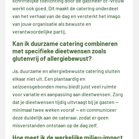
schriftelijke toelichting door de gastheer of -vrouw
werkt ook goed. Dit maakt de catering onderdeel
van het verhaal van de dag en versterkt het imago
van jouw organisatie als bewuste en
verantwoordelijke partij.
Kan ik duurzame catering combineren
met specifieke dieetwensen zoals
glutenvrij of allergiebewust?
Ja, duurzame en allergiebewuste catering sluiten
elkaar niet uit. Een plantaardig en
seizoensgebonden menu biedt juist veel ruimte
voor variatie en aanpassing aan dieetwensen. Zorg
dat je dieetwensen tijdig uitvraagt bij je gasten —
minimaal twee weken vooraf — en communiceer
deze duidelijk aan de cateraar, zodat er geen
misverstanden ontstaan op de dag zelf.
Hoe meet ik de werkelijke milieu-impact