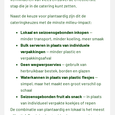
stap die je in de catering kunt zetten.
Naast de keuze voor plantaardig zijn dit de
cateringkeuzes met de minste milieu-impact:
Lokaal en seizoensgebonden inkopen
—
minder transport, minder koeling, meer smaak
Bulk serveren in plaats van individuele
verpakkingen
— minder plastic en
verpakkingsafval
Geen wegwerpservies
— gebruik van
herbruikbaar bestek, borden en glazen
Waterkannen in plaats van plastic flesjes
—
simpel, maar het maakt een groot verschil op
schaal
Seizoensgebonden fruit als snack
— in plaats
van individueel verpakte koekjes of repen
De combinatie van plantaardig en lokaal is het meest