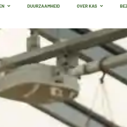
EN
DUURZAAMHEID
OVER KAS
BE