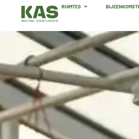
RUIMTES
BIJEENKOMST