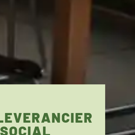
 LEVERANCIER
 SOCIAL