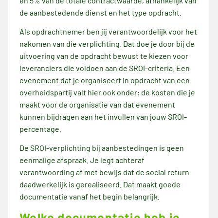
en 5% van de totale contractwaarde, afhankelijk van
de aanbestedende dienst en het type opdracht.
Als opdrachtnemer ben jij verantwoordelijk voor het
nakomen van die verplichting. Dat doe je door bij de
uitvoering van de opdracht bewust te kiezen voor
leveranciers die voldoen aan de SROI-criteria. Een
evenement dat je organiseert in opdracht van een
overheidspartij valt hier ook onder: de kosten die je
maakt voor de organisatie van dat evenement
kunnen bijdragen aan het invullen van jouw SROI-
percentage.
De SROI-verplichting bij aanbestedingen is geen
eenmalige afspraak. Je legt achteraf
verantwoording af met bewijs dat de social return
daadwerkelijk is gerealiseerd. Dat maakt goede
documentatie vanaf het begin belangrijk.
Welke documentatie heb je