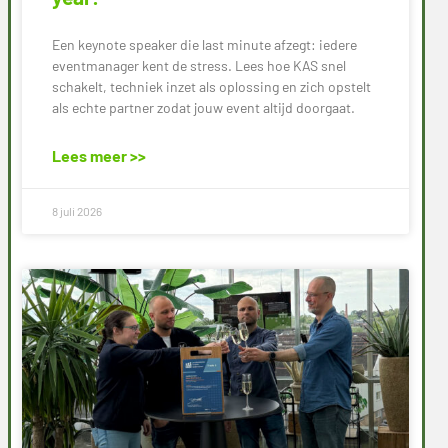
Een keynote speaker die last minute afzegt: iedere
eventmanager kent de stress. Lees hoe KAS snel
schakelt, techniek inzet als oplossing en zich opstelt
als echte partner zodat jouw event altijd doorgaat.
Lees meer >>
8 juli 2026