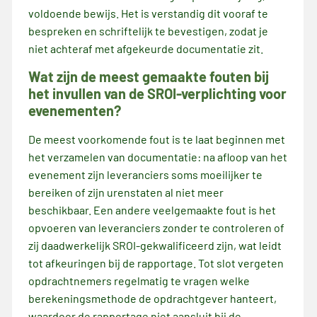
voldoende bewijs. Het is verstandig dit vooraf te
bespreken en schriftelijk te bevestigen, zodat je
niet achteraf met afgekeurde documentatie zit.
Wat zijn de meest gemaakte fouten bij
het invullen van de SROI-verplichting voor
evenementen?
De meest voorkomende fout is te laat beginnen met
het verzamelen van documentatie: na afloop van het
evenement zijn leveranciers soms moeilijker te
bereiken of zijn urenstaten al niet meer
beschikbaar. Een andere veelgemaakte fout is het
opvoeren van leveranciers zonder te controleren of
zij daadwerkelijk SROI-gekwalificeerd zijn, wat leidt
tot afkeuringen bij de rapportage. Tot slot vergeten
opdrachtnemers regelmatig te vragen welke
berekeningsmethode de opdrachtgever hanteert,
waardoor de rapportage niet aansluit bij de