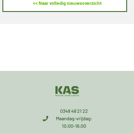
<< Naar volledig nieuwsoverzicht
0348 48 21 22
Maandag-vrijdag:
10:00-16:00