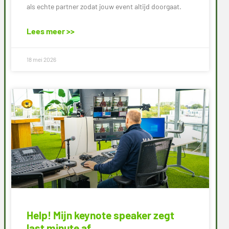
als echte partner zodat jouw event altijd doorgaat.
Lees meer >>
18 mei 2026
Help! Mijn keynote speaker zegt
last minute af