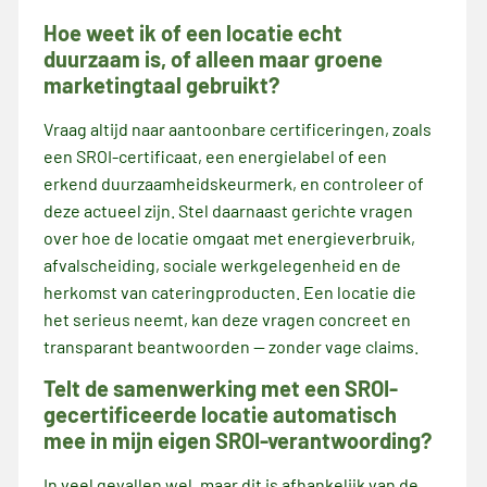
Hoe weet ik of een locatie echt
duurzaam is, of alleen maar groene
marketingtaal gebruikt?
Vraag altijd naar aantoonbare certificeringen, zoals
een SROI-certificaat, een energielabel of een
erkend duurzaamheidskeurmerk, en controleer of
deze actueel zijn. Stel daarnaast gerichte vragen
over hoe de locatie omgaat met energieverbruik,
afvalscheiding, sociale werkgelegenheid en de
herkomst van cateringproducten. Een locatie die
het serieus neemt, kan deze vragen concreet en
transparant beantwoorden — zonder vage claims.
Telt de samenwerking met een SROI-
gecertificeerde locatie automatisch
mee in mijn eigen SROI-verantwoording?
In veel gevallen wel, maar dit is afhankelijk van de