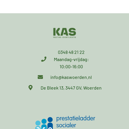
0348 48 21 22
Maandag-vrijdag:
10:00-16:00
info@kaswoerden.nl
De Bleek 13, 3447 GV, Woerden