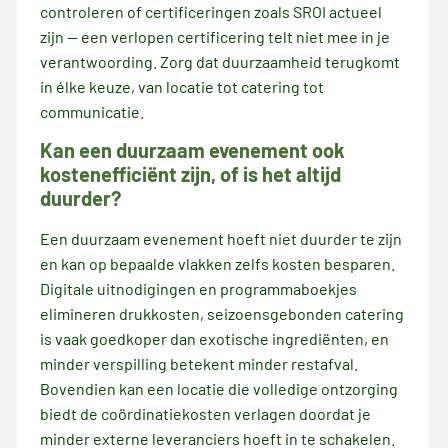
controleren of certificeringen zoals SROI actueel
zijn — een verlopen certificering telt niet mee in je
verantwoording. Zorg dat duurzaamheid terugkomt
in élke keuze, van locatie tot catering tot
communicatie.
Kan een duurzaam evenement ook
kostenefficiënt zijn, of is het altijd
duurder?
Een duurzaam evenement hoeft niet duurder te zijn
en kan op bepaalde vlakken zelfs kosten besparen.
Digitale uitnodigingen en programmaboekjes
elimineren drukkosten, seizoensgebonden catering
is vaak goedkoper dan exotische ingrediënten, en
minder verspilling betekent minder restafval.
Bovendien kan een locatie die volledige ontzorging
biedt de coördinatiekosten verlagen doordat je
minder externe leveranciers hoeft in te schakelen.