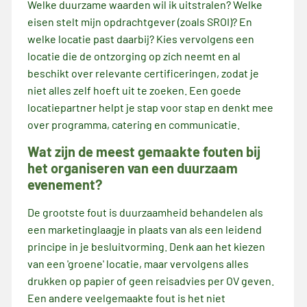
Welke duurzame waarden wil ik uitstralen? Welke
eisen stelt mijn opdrachtgever (zoals SROI)? En
welke locatie past daarbij? Kies vervolgens een
locatie die de ontzorging op zich neemt en al
beschikt over relevante certificeringen, zodat je
niet alles zelf hoeft uit te zoeken. Een goede
locatiepartner helpt je stap voor stap en denkt mee
over programma, catering en communicatie.
Wat zijn de meest gemaakte fouten bij
het organiseren van een duurzaam
evenement?
De grootste fout is duurzaamheid behandelen als
een marketinglaagje in plaats van als een leidend
principe in je besluitvorming. Denk aan het kiezen
van een 'groene' locatie, maar vervolgens alles
drukken op papier of geen reisadvies per OV geven.
Een andere veelgemaakte fout is het niet