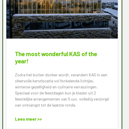
The most wonderful KAS of the
year!
Zodra het buiten donker wordt, verandert KAS in een
sfeervolle kerstlocatie vol fonkelende lichtjes,
winterse gezelligheid en culinaire verrassingen.
Speciaal voor de feestdagen kun je kiezen uit 2
feestelijke arrangementen van 5 uur, volledig verzorgd
van ontvangst tot de laatste ronde.
Lees meer >>