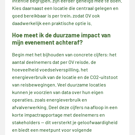
intentie begrijpen, zijn eerder geneigd mee te doen.
Kies daarnaast een locatie die centraal gelegen en
goed bereikbaar is per trein, zodat OV ook
daadwerkelijk een praktische optie is.
Hoe meet ik de duurzame impact van
mijn evenement achteraf?
Begin met het bijhouden van concrete cijfers: het
aantal deelnemers dat per OV reisde, de
hoeveelheid voedselverspilling, het
energieverbruik van de locatie en de CO2-uitstoot
van reisbewegingen. Veel duurzame locaties
kunnen je voorzien van data over hun eigen
operaties, zoals energieverbruik en
afvalverwerking. Deel deze cijfers na afloop in een
korte impactrapportage met deelnemers en
stakeholders — dit versterkt je geloofwaardigheid
en biedt een meetpunt voor volgende