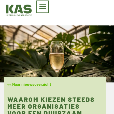
<< Naar nieuwsoverzicht
WAAROM KIEZEN STEEDS
MEER ORGANISATIES
VOOR EEN DUURZAAM