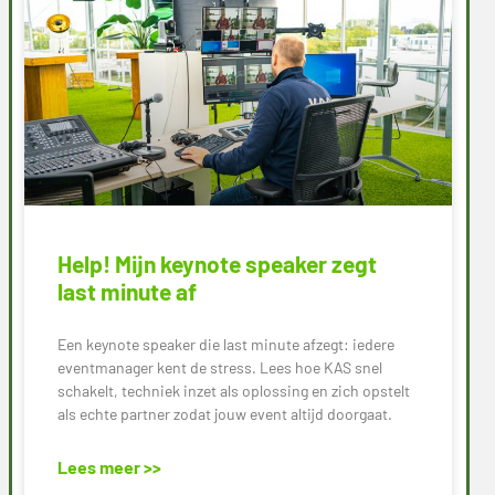
Help! Mijn keynote speaker zegt
last minute af
Een keynote speaker die last minute afzegt: iedere
eventmanager kent de stress. Lees hoe KAS snel
schakelt, techniek inzet als oplossing en zich opstelt
als echte partner zodat jouw event altijd doorgaat.
Lees meer >>