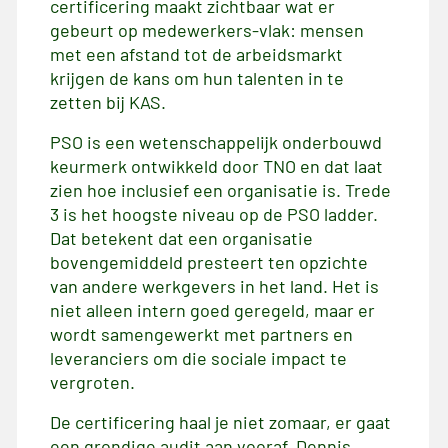
certificering maakt zichtbaar wat er
gebeurt op medewerkers-vlak: mensen
met een afstand tot de arbeidsmarkt
krijgen de kans om hun talenten in te
zetten bij KAS.
PSO is een wetenschappelijk onderbouwd
keurmerk ontwikkeld door TNO en dat laat
zien hoe inclusief een organisatie is. Trede
3 is het hoogste niveau op de PSO ladder.
Dat betekent dat een organisatie
bovengemiddeld presteert ten opzichte
van andere werkgevers in het land. Het is
niet alleen intern goed geregeld, maar er
wordt samengewerkt met partners en
leveranciers om die sociale impact te
vergroten.
De certificering haal je niet zomaar, er gaat
een grondige audit aan vooraf. Dennis