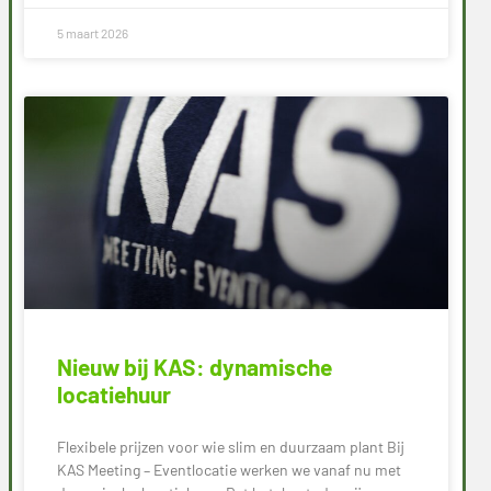
5 maart 2026
Nieuw bij KAS: dynamische
locatiehuur
Flexibele prijzen voor wie slim en duurzaam plant Bij
KAS Meeting – Eventlocatie werken we vanaf nu met