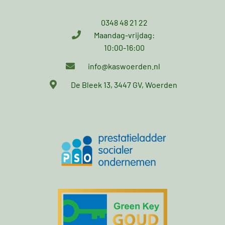
0348 48 21 22
Maandag-vrijdag:
10:00-16:00
info@kaswoerden.nl
De Bleek 13, 3447 GV, Woerden