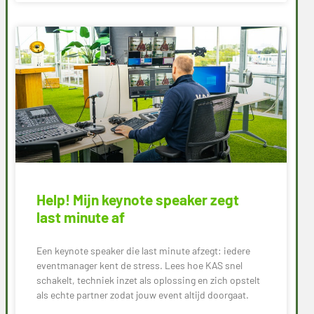
Help! Mijn keynote speaker zegt
last minute af
Een keynote speaker die last minute afzegt: iedere
eventmanager kent de stress. Lees hoe KAS snel
schakelt, techniek inzet als oplossing en zich opstelt
als echte partner zodat jouw event altijd doorgaat.