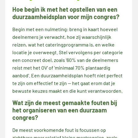
Hoe begin ik met het opstellen van een
duurzaamheidsplan voor mijn congres?
Begin met een nulmeting: breng in kaart hoeveel
deelnemers je verwacht, hoe zij waarschijnlijk
reizen, wat het cateringprogramma is, en welke
locatie je overweegt. Stel vervolgens per categorie
een concreet doel, zoals '60% van de deelnemers
reist met het OV' of 'minimaal 70% plantaardig
aanbod'. Een duurzaamheidsplan hoeft niet perfect
te zijn om effectief te zijn — het gaat erom dat je
bewuste keuzes maakt en die kunt verantwoorden.
Wat zijn de meest gemaakte fouten bij
het organiseren van een duurzaam
congres?
De meest voorkomende fout is focussen op
zichtbare maar relatief kleine maatregelen, zoals