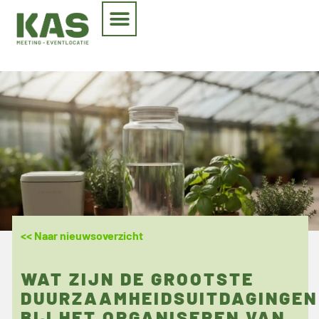
<< Naar nieuwsoverzicht
WAT ZIJN DE GROOTSTE
DUURZAAMHEIDSUITDAGINGEN
BIJ HET ORGANISEREN VAN