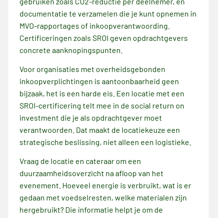
gebruiken zoals CO2-reductie per deelnemer, en
documentatie te verzamelen die je kunt opnemen in
MVO-rapportages of inkoopverantwoording.
Certificeringen zoals SROI geven opdrachtgevers
concrete aanknopingspunten.
Voor organisaties met overheidsgebonden
inkoopverplichtingen is aantoonbaarheid geen
bijzaak, het is een harde eis. Een locatie met een
SROI-certificering telt mee in de social return on
investment die je als opdrachtgever moet
verantwoorden. Dat maakt de locatiekeuze een
strategische beslissing, niet alleen een logistieke.
Vraag de locatie en cateraar om een
duurzaamheidsoverzicht na afloop van het
evenement. Hoeveel energie is verbruikt, wat is er
gedaan met voedselresten, welke materialen zijn
hergebruikt? Die informatie helpt je om de