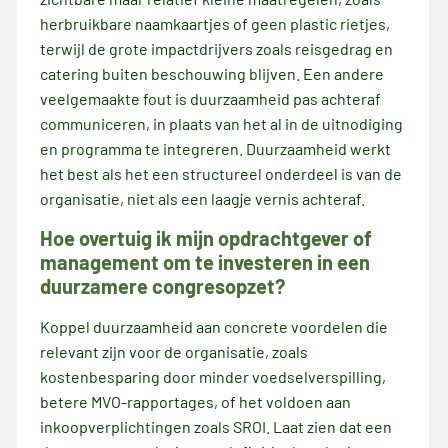
herbruikbare naamkaartjes of geen plastic rietjes,
terwijl de grote impactdrijvers zoals reisgedrag en
catering buiten beschouwing blijven. Een andere
veelgemaakte fout is duurzaamheid pas achteraf
communiceren, in plaats van het al in de uitnodiging
en programma te integreren. Duurzaamheid werkt
het best als het een structureel onderdeel is van de
organisatie, niet als een laagje vernis achteraf.
Hoe overtuig ik mijn opdrachtgever of
management om te investeren in een
duurzamere congresopzet?
Koppel duurzaamheid aan concrete voordelen die
relevant zijn voor de organisatie, zoals
kostenbesparing door minder voedselverspilling,
betere MVO-rapportages, of het voldoen aan
inkoopverplichtingen zoals SROI. Laat zien dat een