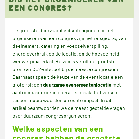
EEN CONGRES?
juni 5, 2026
De grootste duurzaamheidsuitdagingen bij het
organiseren van een congres zijn het reisgedrag van
deelnemers, catering en voedselverspilling,
energieverbruik op de locatie, en de hoeveelheid
wegwerpmateriaal. Reizen is veruit de grootste
bron van CO2-uitstoot bij de meeste congressen.
Daarnaast speelt de keuze van de eventlocatie een
grote rol: een
duurzame evenementenlocatie
met
aantoonbaar groene operaties maakt het verschil
tussen mooie woorden en echte impact. In dit
artikel beantwoorden we de meest gestelde vragen
over duurzaam congresorganiseren.
Welke aspecten van een
congres hebben de grootste