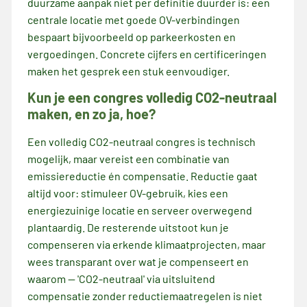
duurzame aanpak niet per definitie duurder is: een
centrale locatie met goede OV-verbindingen
bespaart bijvoorbeeld op parkeerkosten en
vergoedingen. Concrete cijfers en certificeringen
maken het gesprek een stuk eenvoudiger.
Kun je een congres volledig CO2-neutraal
maken, en zo ja, hoe?
Een volledig CO2-neutraal congres is technisch
mogelijk, maar vereist een combinatie van
emissiereductie én compensatie. Reductie gaat
altijd voor: stimuleer OV-gebruik, kies een
energiezuinige locatie en serveer overwegend
plantaardig. De resterende uitstoot kun je
compenseren via erkende klimaatprojecten, maar
wees transparant over wat je compenseert en
waarom — 'CO2-neutraal' via uitsluitend
compensatie zonder reductiemaatregelen is niet