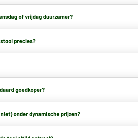
nsdag of vrijdag duurzamer?
stool precies?
ndaard goedkoper?
(niet) onder dynamische prijzen?