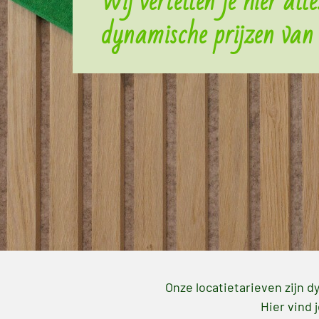
Wij vertellen je hier alle
dynamische prijzen van
Onze locatietarieven zijn d
Hier vind 