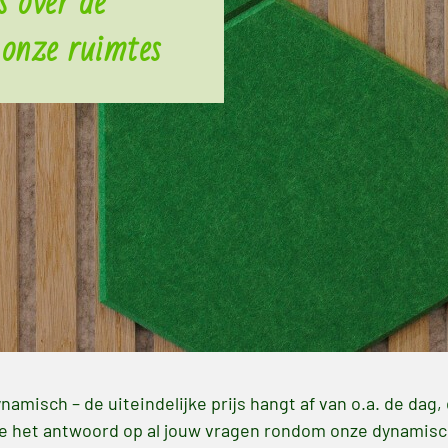
s over de
 onze ruimtes
ynamisch – de uiteindelijke prijs hangt af van o.a. de dag
je het antwoord op al jouw vragen rondom onze dynamisc