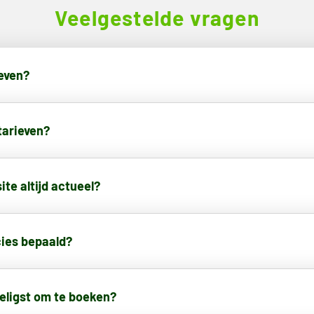
Veelgestelde vragen
even?
tarieven?
ite altijd actueel?
cies bepaald?
eligst om te boeken?