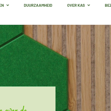
EN
DUURZAAMHEID
OVER KAS
BE