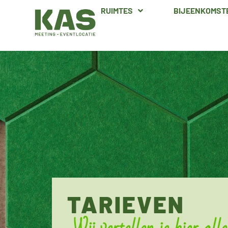
RUIMTES
BIJEENKOMST
TARIEVEN