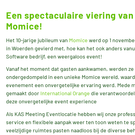
Een spectaculaire viering van 
Momice!
Het 10-jarige jubileum van
Momice
werd op 1 november
in Woerden gevierd met, hoe kan het ook anders vanu
Software bedrijf, een weergaloos event!
Vanaf het moment dat gasten aankwamen, werden ze
ondergedompeld in een unieke Momice wereld, waard
evenement een onvergetelijke ervaring werd. Mede m
gemaakt door
International Orange
die verantwoordel
deze onvergetelijke event experience
Als KAS Meeting Eventlocatie hebben wij onze profes
service en flexibele aanpak weer ten toon weten te s
veelzijdige ruimtes pasten naadloos bij de diverse be