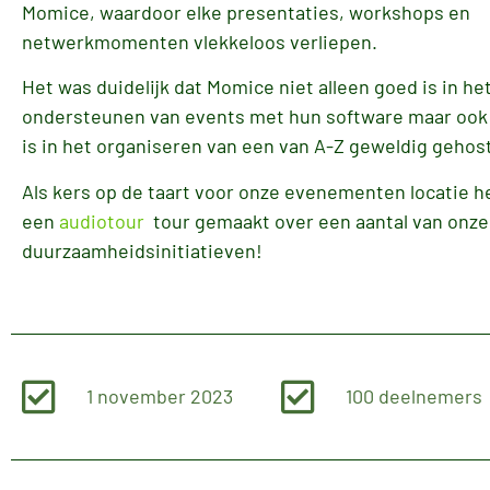
Momice, waardoor elke presentaties, workshops en
netwerkmomenten vlekkeloos verliepen.
Het was duidelijk dat Momice niet alleen goed is in he
ondersteunen van events met hun software maar ook 
is in het organiseren van een van A-Z geweldig gehos
Als kers op de taart voor onze evenementen locatie 
een
audiotour
tour gemaakt over een aantal van onze
duurzaamheidsinitiatieven!
1 november 2023
100 deelnemers