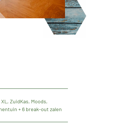
 XL, ZuidKas, Moods,
nentuin + 6 break-out zalen