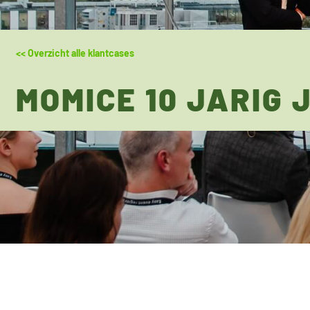
<< Overzicht alle klantcases
MOMICE 10 JARIG 