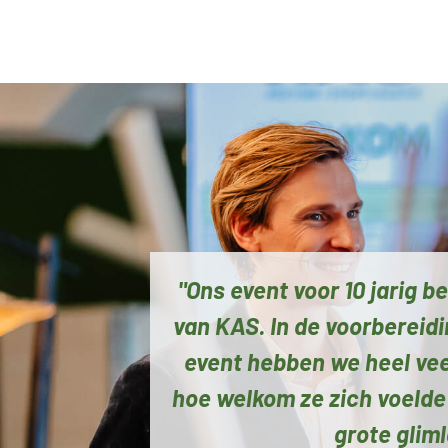
"Ons event voor 10 jarig 
van KAS. In de voorbereidi
event hebben we heel ve
hoe welkom ze zich voelde
grote glim