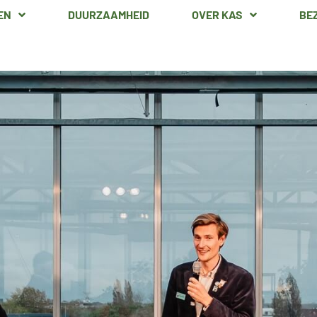
EN
DUURZAAMHEID
OVER KAS
BE