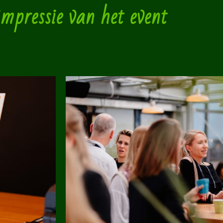
mpressie van het event