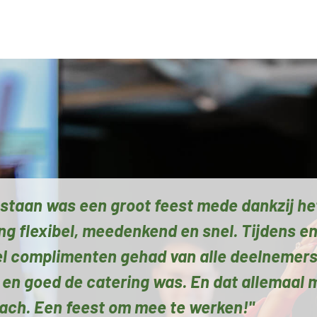
bestaan was een groot feest mede dankzij h
ng flexibel, meedenkend en snel. Tijdens en
el complimenten gehad van alle deelnemers
 en goed de catering was. En dat allemaal 
lach. Een feest om mee te werken!"