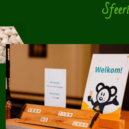
Sfeeri