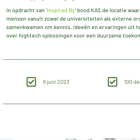
In opdracht van ‘
Inspired By
‘ bood KAS de locatie waa
mensen vanuit zowel de universiteiten als externe or
samenkwamen om kennis, ideeën en ervaringen uit t
over hightech oplossingen voor een duurzame toeko
9 juni 2023
100 d