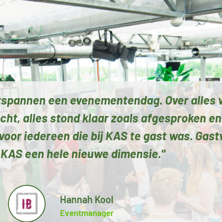
ontspannen een evenementendag. Over alles
t, alles stond klaar zoals afgesproken en 
or iedereen die bij KAS te gast was. Gastv
ij KAS een hele nieuwe dimensie."
Hannah Kool
Eventmanager