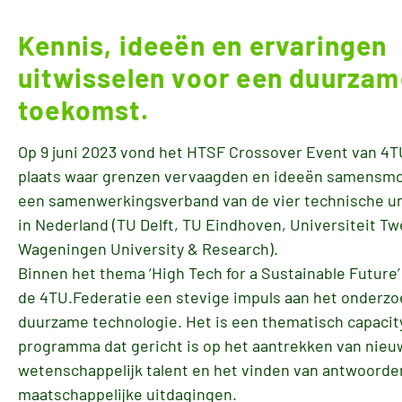
Kennis, ideeën en ervaringen
uitwisselen voor een duurzam
toekomst.
Op 9 juni 2023 vond het HTSF Crossover Event van 4T
plaats waar grenzen vervaagden en ideeën samensmol
een samenwerkingsverband van de vier technische un
in Nederland (TU Delft, TU Eindhoven, Universiteit T
Wageningen University & Research).
Binnen het thema ‘High Tech for a Sustainable Future’
de 4TU.Federatie een stevige impuls aan het onderzo
duurzame technologie. Het is een thematisch capacity
programma dat gericht is op het aantrekken van nieu
wetenschappelijk talent en het vinden van antwoorde
maatschappelijke uitdagingen.