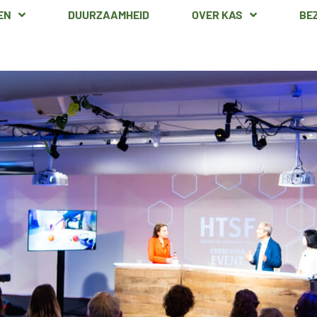
EN
DUURZAAMHEID
OVER KAS
BE