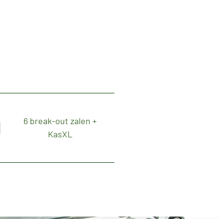
6 break-out zalen +
KasXL