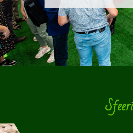
Sfeeri