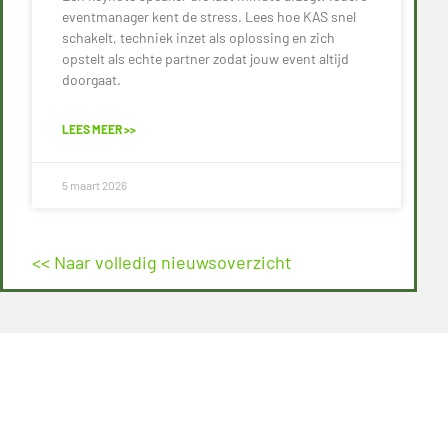
eventmanager kent de stress. Lees hoe KAS snel
schakelt, techniek inzet als oplossing en zich
opstelt als echte partner zodat jouw event altijd
doorgaat.
LEES MEER >>
5 maart 2026
<< Naar volledig nieuwsoverzicht