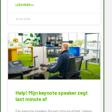
LEES MEER >>
18 mei 2026
Help! Mijn keynote speaker zegt
last minute af
Een keynote speaker die last minute afzegt: iedere