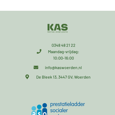
0348 48 21 22
Maandag-vrijdag:
10:00-16:00
info@kaswoerden.nl
De Bleek 13, 3447 GV, Woerden